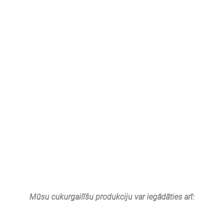
Mūsu cukurgailīšu produkciju var iegādāties arī: