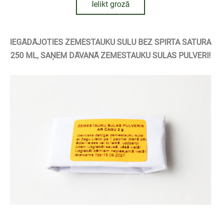
Ielikt grozā
IEGĀDĀJOTIES ZEMESTAUKU SULU BEZ SPIRTA SATURA
250 ML, SAŅEM DĀVANĀ ZEMESTAUKU SULAS PULVERI!