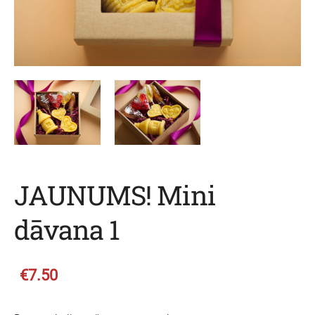
JAUNUMS! Mini
dāvana 1
€7.50