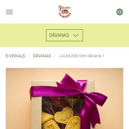
DĀVANAS
E-VEIKALS
DĀVANAS
JAUNUMS! Mini dāvana 1