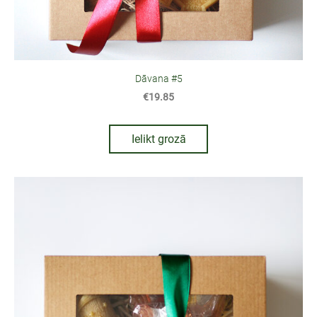
Dāvana #5
€19.85
Ielikt grozā