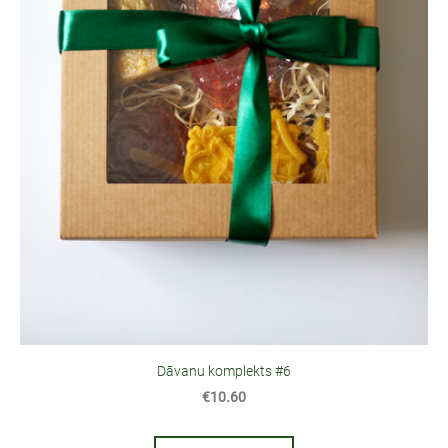
Dāvanu komplekts #6
€10.60