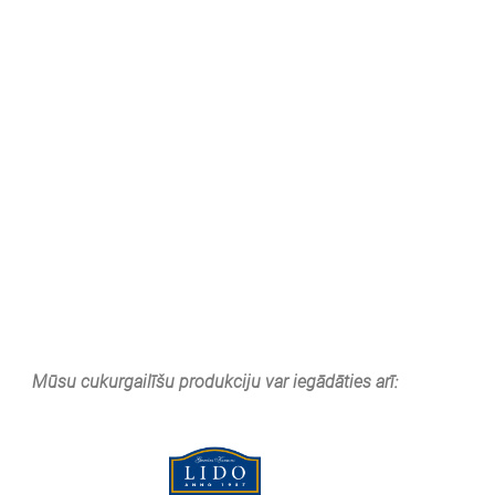
Mūsu cukurgailīšu produkciju var iegādāties arī: