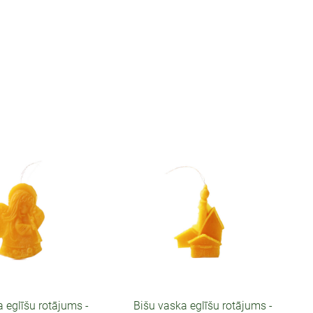
 eglīšu rotājums -
Bišu vaska eglīšu rotājums -