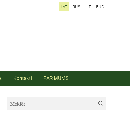
LAT
RUS
LIT
ENG
a
Kontakti
PAR MUMS