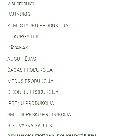
Visi produkti
JAUNUMS
ZEMESTAUKU PRODUKCIJA
CUKURGAILĪŠI
DĀVANAS
AUGU TĒJAS
ČAGAS PRODUKCIJA
MEDUS PRODUKCIJA
СIDONIJU PRODUKCIJA
IRBEŅU PRODUKCIJA
SMILTSĒRKŠĶU PRODUKCIJA
BIŠU VASKA SVECES