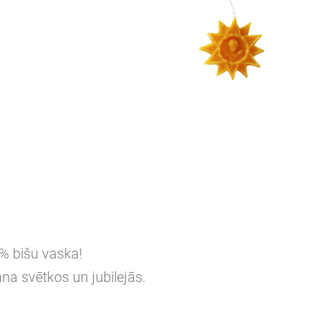
0% bišu vaska!
na svētkos un jubilejās.