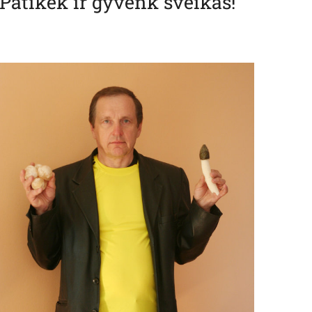
Patikėk ir gyvenk sveikas!