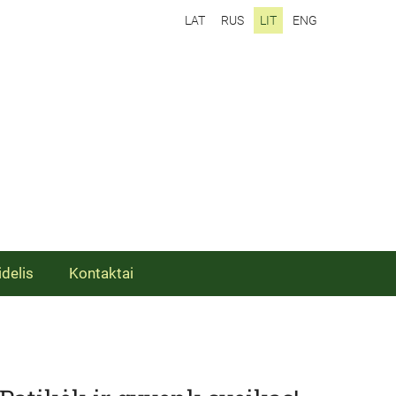
LAT
RUS
LIT
ENG
idelis
Kontaktai